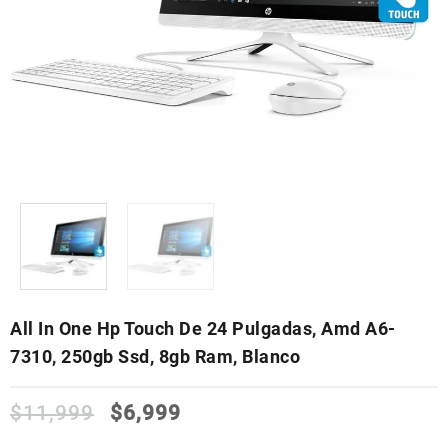
All In One Hp Touch De 24 Pulgadas, Amd A6-
7310, 250gb Ssd, 8gb Ram, Blanco
$
11,999
$
6,999