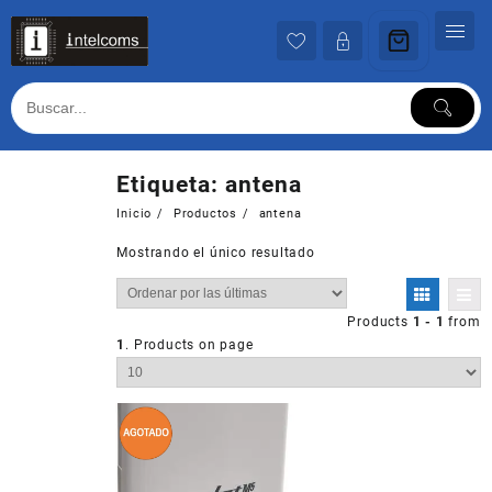
Ir
al
contenido
Etiqueta:
antena
Inicio
Productos
antena
Mostrando el único resultado
Products
1 - 1
from
1
. Products on page