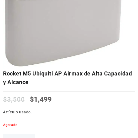
Rocket M5 Ubiquiti AP Airmax de Alta Capacidad
y Alcance
$
3,500
$
1,499
Artículo usado.
Agotado