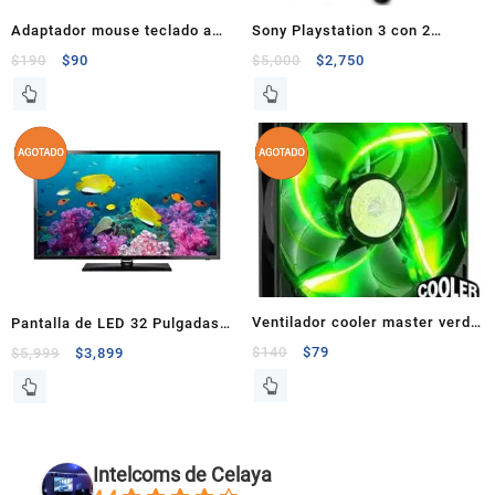
Adaptador mouse teclado a
Sony Playstation 3 con 2
usb belkin
controles + 6 juegos + 12
$
190
$
90
$
5,000
$
2,750
juegos digitales
Ventilador cooler master verde
Pantalla de LED 32 Pulgadas
120mm
Samsung 120 Hz 1080p FHD
$
140
$
79
$
5,999
$
3,899
UN32F5000AFXZX
Intelcoms de Celaya