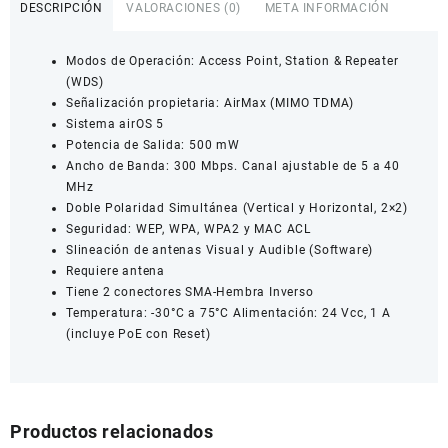
DESCRIPCIÓN
VALORACIONES (0)
META INFORMACIÓN
Modos de Operación: Access Point, Station & Repeater
(WDS)
Señalización propietaria: AirMax (MIMO TDMA)
Sistema airOS 5
Potencia de Salida: 500 mW
Ancho de Banda: 300 Mbps. Canal ajustable de 5 a 40
MHz
Doble Polaridad Simultánea (Vertical y Horizontal, 2×2)
Seguridad: WEP, WPA, WPA2 y MAC ACL
Slineación de antenas Visual y Audible (Software)
Requiere antena
Tiene 2 conectores SMA-Hembra Inverso
Temperatura: -30°C a 75°C Alimentación: 24 Vcc, 1 A
(incluye PoE con Reset)
Productos relacionados