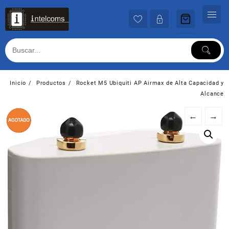
Ir
al
contenido
Inicio
Productos
Rocket M5 Ubiquiti AP Airmax de Alta Capacidad y
Alcance
←
→