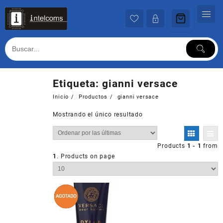
Ir
al
contenido
Etiqueta:
gianni versace
Inicio
Productos
gianni versace
Mostrando el único resultado
Products
1 - 1
from
1
. Products on page