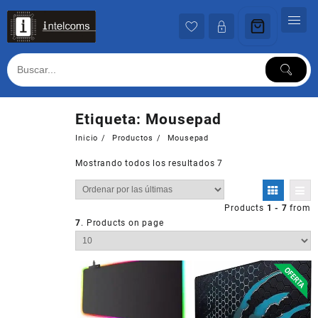
Ir
al
contenido
Etiqueta:
Mousepad
Inicio
Productos
Mousepad
Mostrando todos los resultados 7
Products
1 - 7
from
7
. Products on page