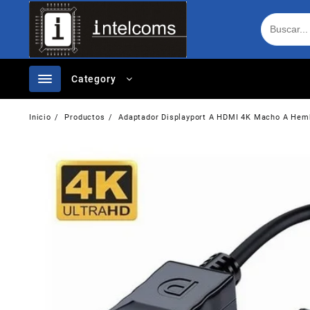
Ir
al
contenido
Category
Inicio
Productos
Adaptador Displayport A HDMI 4K Macho A Hem