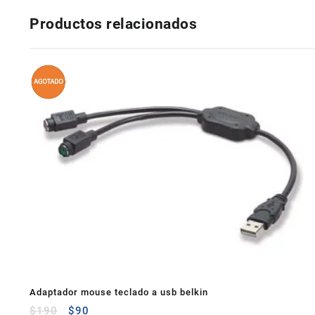
Productos relacionados
Adaptador mouse teclado a usb belkin
$
190
$
90