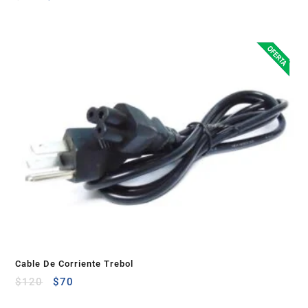
Cable De Corriente Trebol
$
120
$
70