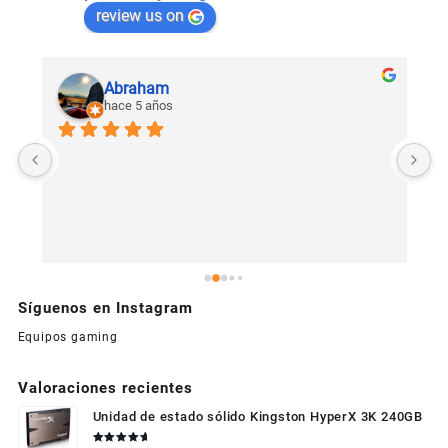
review us on
Abraham
hace 5 años
U
c
Síguenos en Instagram
Equipos gaming
Valoraciones recientes
Unidad de estado sólido Kingston HyperX 3K 240GB