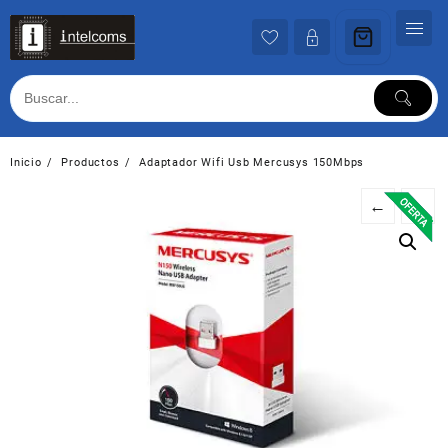
Ir
al
contenido
Inicio
Productos
Adaptador Wifi Usb Mercusys 150Mbps
←
→