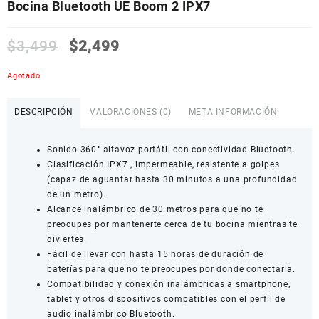
Bocina Bluetooth UE Boom 2 IPX7
$
3,499
$
2,499
Agotado
DESCRIPCIÓN
VALORACIONES (0)
META INFORMACIÓN
Sonido 360° altavoz portátil con conectividad Bluetooth.
Clasificación IPX7 , impermeable, resistente a golpes
(capaz de aguantar hasta 30 minutos a una profundidad
de un metro).
Alcance inalámbrico de 30 metros para que no te
preocupes por mantenerte cerca de tu bocina mientras te
diviertes.
Fácil de llevar con hasta 15 horas de duración de
baterías para que no te preocupes por donde conectarla.
Compatibilidad y conexión inalámbricas a smartphone,
tablet y otros dispositivos compatibles con el perfil de
audio inalámbrico Bluetooth.