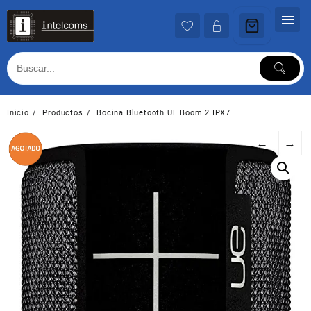
Ir
al
contenido
Inicio
Productos
Bocina Bluetooth UE Boom 2 IPX7
←
→