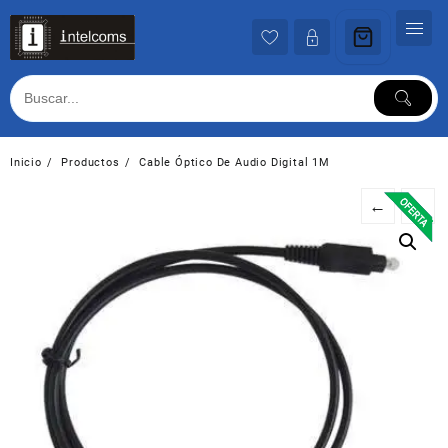
Ir
al
contenido
Inicio
Productos
Cable Óptico De Audio Digital 1M
←
→