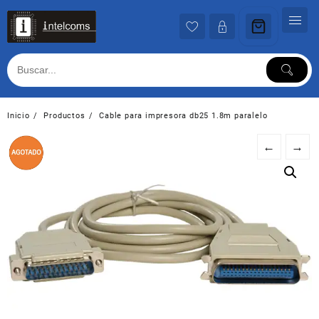
Ir
al
contenido
Inicio
Productos
Cable para impresora db25 1.8m paralelo
←
→