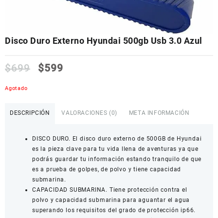
Disco Duro Externo Hyundai 500gb Usb 3.0 Azul
$
699
$
599
Agotado
DESCRIPCIÓN
VALORACIONES (0)
META INFORMACIÓN
DISCO DURO. El disco duro externo de 500GB de Hyundai
es la pieza clave para tu vida llena de aventuras ya que
podrás guardar tu información estando tranquilo de que
es a prueba de golpes, de polvo y tiene capacidad
submarina.
CAPACIDAD SUBMARINA. Tiene protección contra el
polvo y capacidad submarina para aguantar el agua
superando los requisitos del grado de protección ip66.