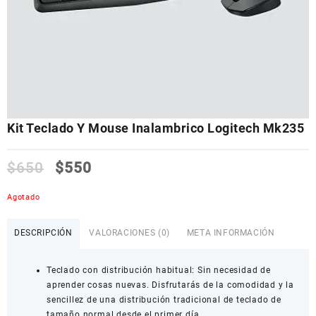
Kit Teclado Y Mouse Inalambrico Logitech Mk235
$
650
$
550
Agotado
DESCRIPCIÓN
VALORACIONES (0)
META INFORMACIÓN
Teclado con distribución habitual: Sin necesidad de
aprender cosas nuevas. Disfrutarás de la comodidad y la
sencillez de una distribución tradicional de teclado de
tamaño normal desde el primer día