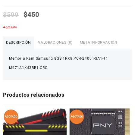
$
599
$
450
Agotado
DESCRIPCIÓN
VALORACIONES (0)
META INFORMACIÓN
Memoria Ram Samsung 8GB 1RX8 PC4-2400T-SA1-11
M471A1K43BB1-CRC
Productos relacionados