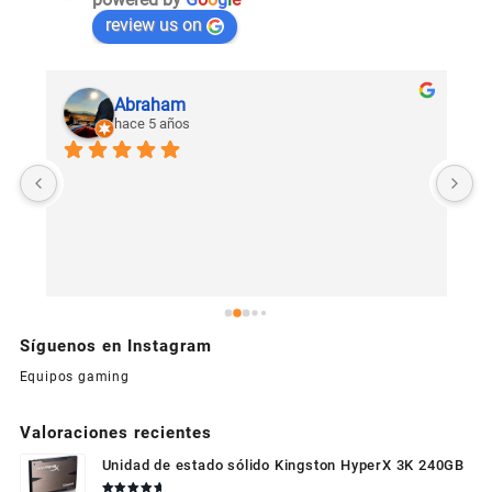
review us on
Abraham
hace 5 años
U
c
Síguenos en Instagram
Equipos gaming
Valoraciones recientes
Unidad de estado sólido Kingston HyperX 3K 240GB