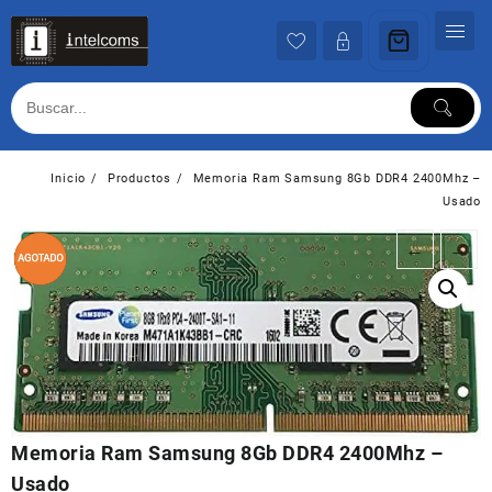
Ir
al
contenido
Inicio
Productos
Memoria Ram Samsung 8Gb DDR4 2400Mhz –
Usado
←
→
Memoria Ram Samsung 8Gb DDR4 2400Mhz –
Usado