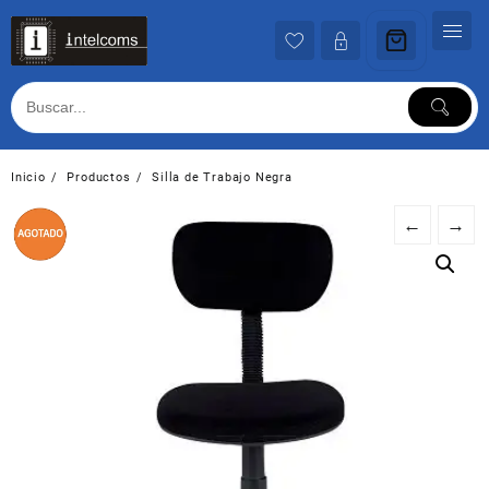
Ir
al
contenido
Inicio
Productos
Silla de Trabajo Negra
←
→