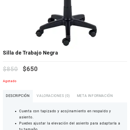
Silla de Trabajo Negra
$
850
$
650
Agotado
DESCRIPCIÓN
VALORACIONES (0)
META INFORMACIÓN
Cuenta con tapizado y acojinamiento en respaldo y
asiento.
Puedes ajustar la elevación del asiento para adaptarla a
tu tamaño.