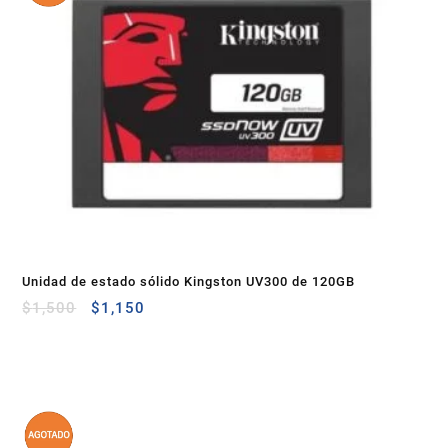
Unidad de estado sólido Kingston UV300 de 120GB
$
1,500
$
1,150