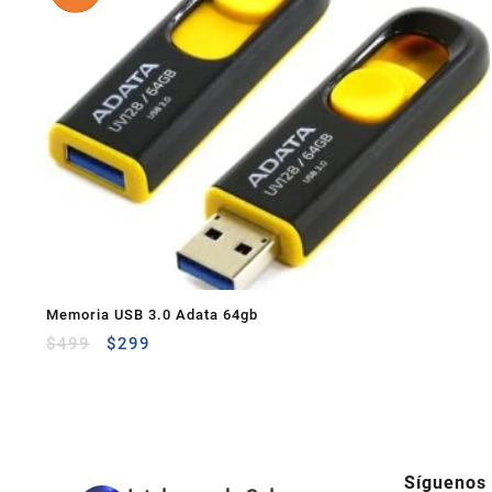
Memoria USB 3.0 Adata 64gb
$
499
$
299
Síguenos