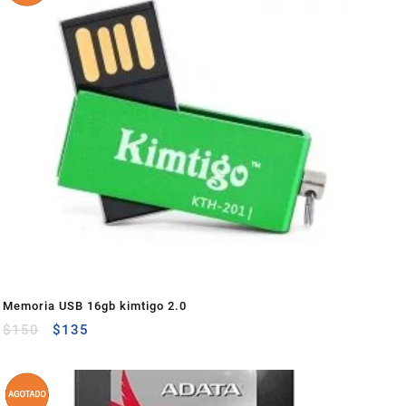
Memoria USB 16gb kimtigo 2.0
$
150
$
135