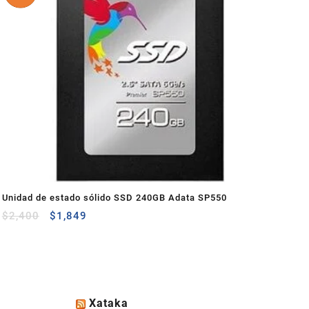
Unidad de estado sólido SSD 240GB Adata SP550
$
2,400
$
1,849
Xataka