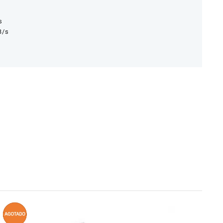
s
B/s