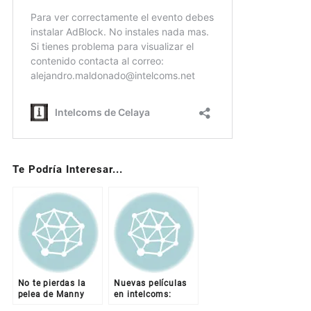
Te Podría Interesar...
No te pierdas la
Nuevas películas
pelea de Manny
en intelcoms:
Pacquiao vs
https://www.intelcoms.net/intereses/pelicula-