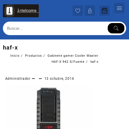
Ir
al
contenido
haf-x
Inicio
Productos
Gabinete gamer Cooler Master
HAF-X 942 S/Fuente
haf-x
Administrador
13 octubre, 2016