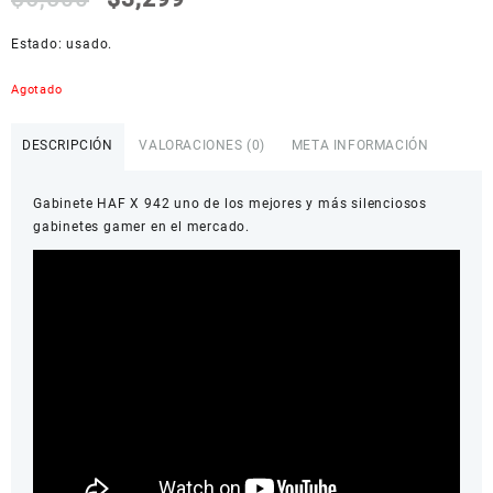
Estado: usado.
Agotado
DESCRIPCIÓN
VALORACIONES (0)
META INFORMACIÓN
Gabinete HAF X 942 uno de los mejores y más silenciosos
gabinetes gamer en el mercado.