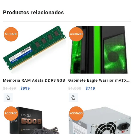
Productos relacionados
Memoria RAM Adata DDR3 8GB
Gabinete Eagle Warrior mATX
verde
$
1,499
$
999
$
1,000
$
749