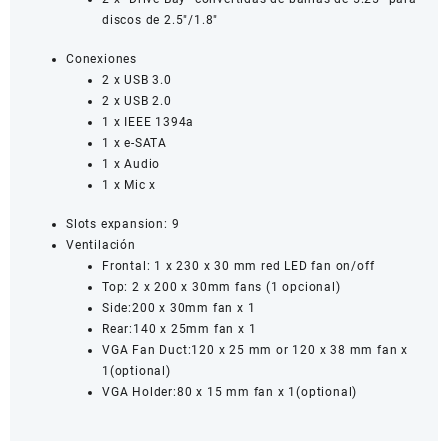
discos de 2.5″/1.8″
Conexiones
2 x USB 3.0
2 x USB 2.0
1 x IEEE 1394a
1 x e-SATA
1 x Audio
1 x Mic x
Slots expansion: 9
Ventilación
Frontal: 1 x 230 x 30 mm red LED fan on/off
Top: 2 x 200 x 30mm fans (1 opcional)
Side:200 x 30mm fan x 1
Rear:140 x 25mm fan x 1
VGA Fan Duct:120 x 25 mm or 120 x 38 mm fan x
1(optional)
VGA Holder:80 x 15 mm fan x 1(optional)