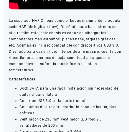
La esperada HAF X llega como el buque insignia de la popular
serie HAF (de high air flow). Diseñado para los sistemas de
alto rendimiento, este chasis es capaz de albergar los
componentes más extremos: placas base, tarjetas gráficas,
etc. Además es incluso compatible con dispositivos USB 3.0.
Diseñado para dar un flujo interior de aire masivo, cuenta con
4 ventiladores enormes de baja sonoridad para que sus
componentes no sufran lo más mínimo las altas
temperaturas.
Características
Dock SATA para una fácil instalación sin necesidad de
quitar el panel lateral
Conexión USB 3.0 en la parte frontal
Conductos de aire para enfriar la zona de las tarjetas
gráficas
Ventilador de 230 mm ventilador LED rojo y 3
ventiladores de 200 mm
9 slots para soportar hasta 3 VGA