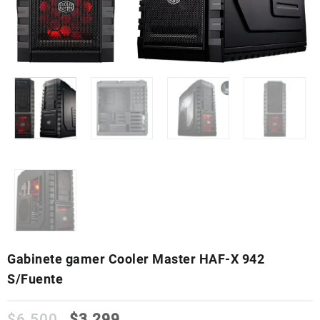
Gabinete gamer Cooler Master HAF-X 942
S/Fuente
$
6,500
$
3,299