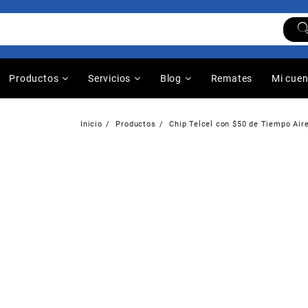
Productos
Servicios
Blog
Remates
Mi cue
Inicio
Productos
Chip Telcel con $50 de Tiempo Air