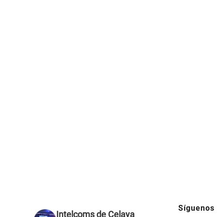
Síguenos
Intelcoms de Celaya