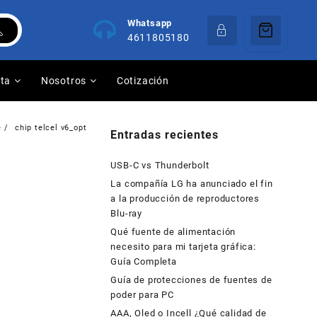
Whatsapp
4611805180
nta
Nosotros
Cotización
e
chip telcel v6_opt
Entradas recientes
USB-C vs Thunderbolt
La compañía LG ha anunciado el fin
a la producción de reproductores
Blu-ray
Qué fuente de alimentación
necesito para mi tarjeta gráfica:
Guía Completa
Guía de protecciones de fuentes de
poder para PC
AAA, Oled o Incell ¿Qué calidad de