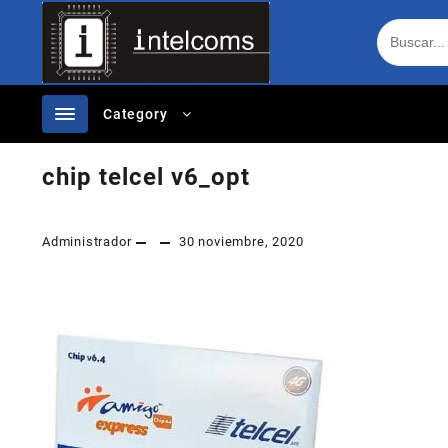
Ir
al
contenido
Category
chip telcel v6_opt
Administrador
30 noviembre, 2020