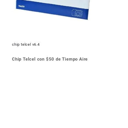
chip telcel v6.4
Chip Telcel con $50 de Tiempo Aire
Navegación
de
entradas