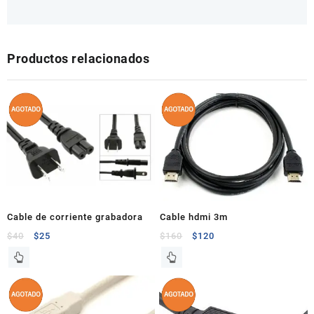
Productos relacionados
Cable de corriente grabadora
Cable hdmi 3m
$
40
$
25
$
160
$
120