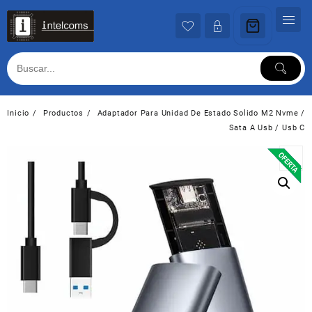
Ir
al
contenido
Inicio
Productos
Adaptador Para Unidad De Estado Solido M2 Nvme /
Sata A Usb / Usb C
→