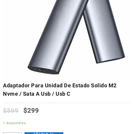
Adaptador Para Unidad De Estado Solido M2
Nvme / Sata A Usb / Usb C
$
599
$
299
1 disponibles