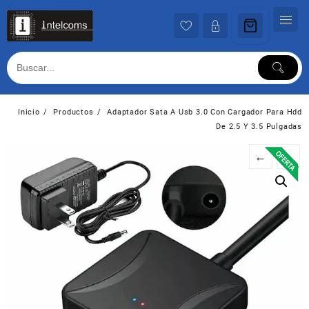
Ir
al
contenido
Inicio
Productos
Adaptador Sata A Usb 3.0 Con Cargador Para Hdd
De 2.5 Y 3.5 Pulgadas
←
→