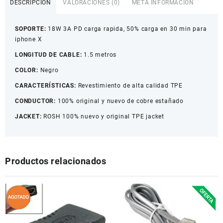
DESCRIPCIÓN
VALORACIONES (0)
META INFORMACIÓN
Negro
cantidad
SOPORTE:
18W 3A PD carga rapida, 50% carga en 30 min para
iphone X
LONGITUD DE CABLE:
1.5 metros
COLOR:
Negro
CARACTERÍSTICAS:
Revestimiento de alta calidad TPE
CONDUCTOR:
100% original y nuevo de cobre estañado
JACKET:
ROSH 100% nuevo y original TPE jacket
Productos relacionados