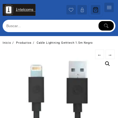
Ir
al
contenido
Inicio
Productos
Cable Lightning Getttech 1.5m Negro
←
→