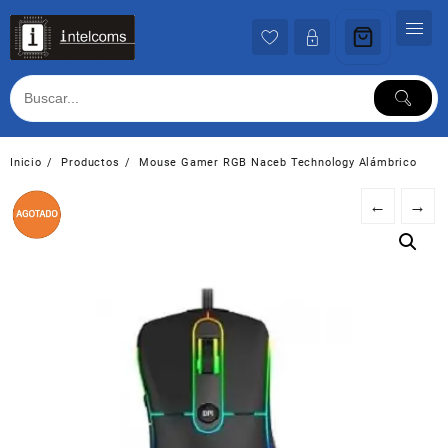
Ir
al
contenido
Inicio
Productos
Mouse Gamer RGB Naceb Technology Alámbrico
←
→