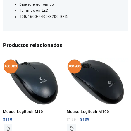
Diseño ergonómico
Iluminación LED
100/1600/2400/3200 DPI’s
Productos relacionados
Mouse Logitech M90
Mouse Logitech M100
$
110
$
159
$
139