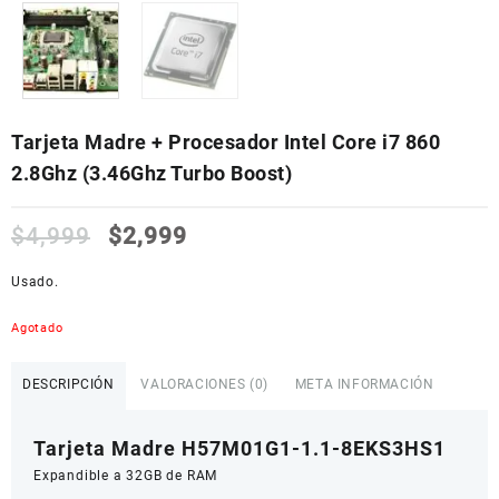
Tarjeta Madre + Procesador Intel Core i7 860
2.8Ghz (3.46Ghz Turbo Boost)
$
4,999
$
2,999
Usado.
Agotado
DESCRIPCIÓN
VALORACIONES (0)
META INFORMACIÓN
Tarjeta Madre H57M01G1-1.1-8EKS3HS1
Expandible a 32GB de RAM