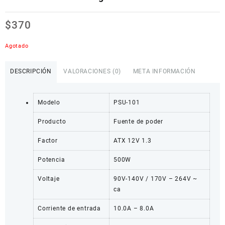
$
370
Agotado
DESCRIPCIÓN
VALORACIONES (0)
META INFORMACIÓN
Modelo
PSU-101
Producto
Fuente de poder
Factor
ATX 12V 1.3
Potencia
500W
Voltaje
90V-140V / 170V – 264V ~
ca
Corriente de entrada
10.0A – 8.0A